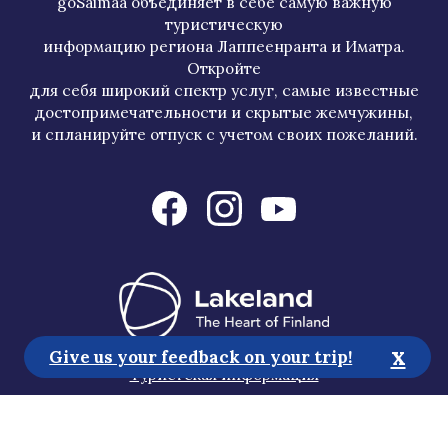
goSaimaa объединяет в себе самую важную
туристическую
информацию региона Лаппеенранта и Иматра.
Откройте
для себя широкий спектр услуг, самые известные
достопримечательности и скрытые жемчужины,
и спланируйте отпуск с учетом своих пожеланий.
x
Give us your feedback on your trip!
Туристская информация
Медиа
Устойчивое развитие