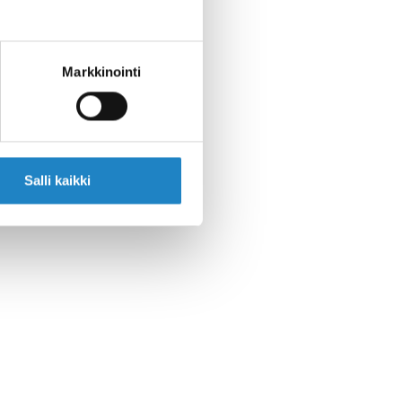
Markkinointi
Salli kaikki