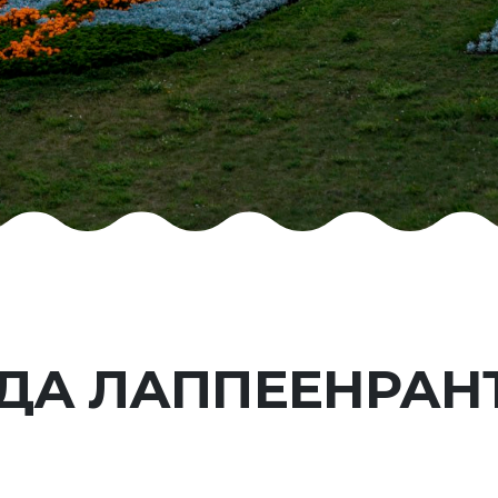
ДА ЛАППЕЕНРАН