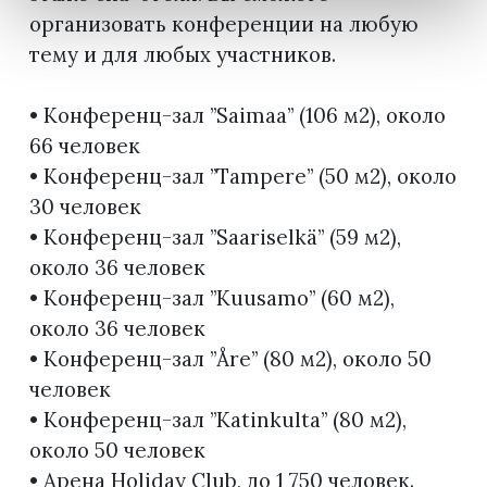
организовать конференции на любую
тему и для любых участников.
• Конференц-зал ”Saimaa” (106 м2), около
66 человек
• Конференц-зал ”Tampere” (50 м2), около
30 человек
• Конференц-зал ”Saariselkä” (59 м2),
около 36 человек
• Конференц-зал ”Kuusamo” (60 м2),
около 36 человек
• Конференц-зал ”Åre” (80 м2), около 50
человек
• Конференц-зал ”Katinkulta” (80 м2),
около 50 человек
• Арена Holiday Club, до 1 750 человек.