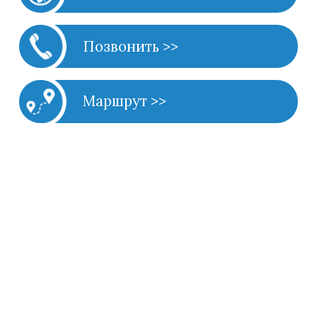
Позвонить >>
Маршрут >>