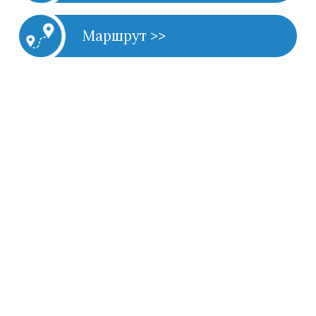
Маршрут >>