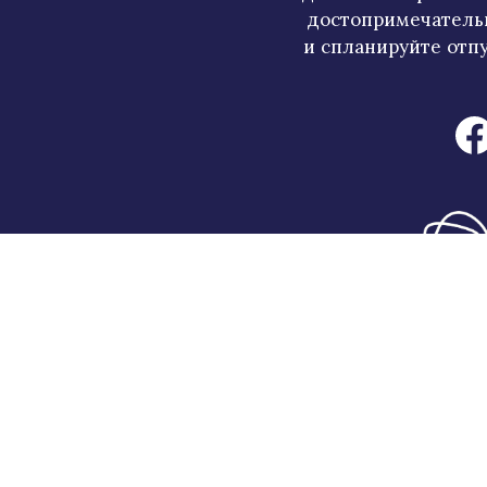
достопримечатель
и спланируйте отпу