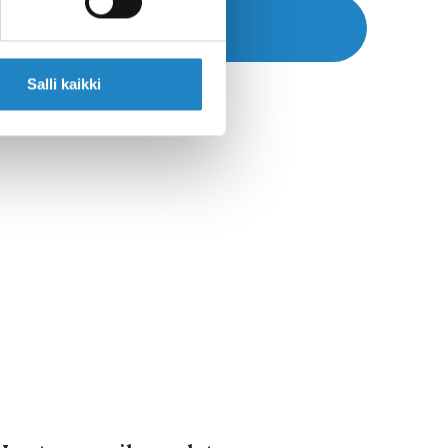
Маршрут >>
Salli kaikki