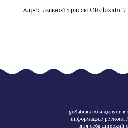
Адрес лыжной трассы Ottelukatu 9 
goSaimaa объединяет в
информацию региона Л
для себя широкий с