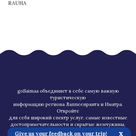
RAUHA
goSaimaa объединяет в себе самую важную
туристическую
информацию региона Лаппеенранта и Иматра.
Откройте
для себя широкий спектр услуг, самые известные
достопримечательности и скрытые жемчужины,
x
и спланируйте отпуск с учетом своих пожеланий.
Give us your feedback on your trip!