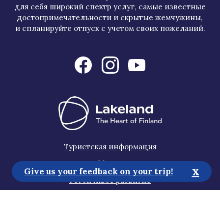
для себя широкий спектр услуг, самые известные
достопримечательности и скрытые жемчужины,
и спланируйте отпуск с учетом своих пожеланий.
Туристская информация
Медиа
x
Give us your feedback on your trip!
Устойчивое развитие
Положение об обеспечении доступности
Политика конфиденциальности