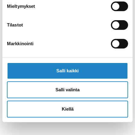
Mieltymykset
Маршрут >>
Tilastot
Markkinointi
Salli kaikki
Salli valinta
Kiellä