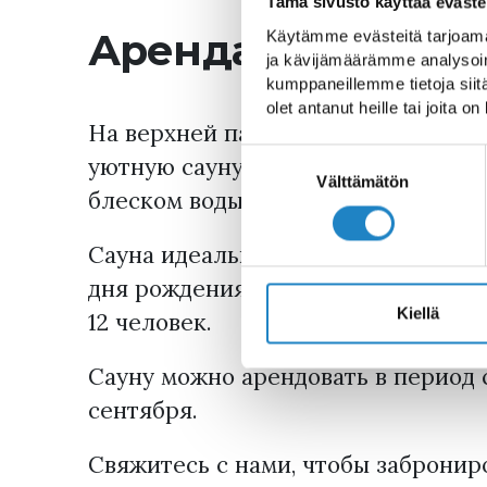
Tämä sivusto käyttää eväste
Аренда сауны в 
Käytämme evästeitä tarjoama
ja kävijämäärämme analysoim
kumppaneillemme tietoja siitä
olet antanut heille tai joita o
На верхней палубе парохода Princ
Suostumuksen
уютную сауну на двенадцать челов
valinta
Välttämätön
блеском воды озера Сайма прямо со
Сауна идеально подходит для пров
дня рождения. Пространство может
Kiellä
12 человек.
Сауну можно арендовать в период 
сентября.
Свяжитесь с нами, чтобы заброниро