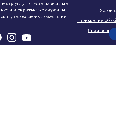
пектр услуг, самые известные
ности и скрытые жемчужины,
Устойч
ск с учетом своих пожеланий.
Положение об об
Политика к
Подпишитесь на нашу новостную рассылк
Помогите нам улучшить сайт!
Gosaimaa 2026 all rights reserved