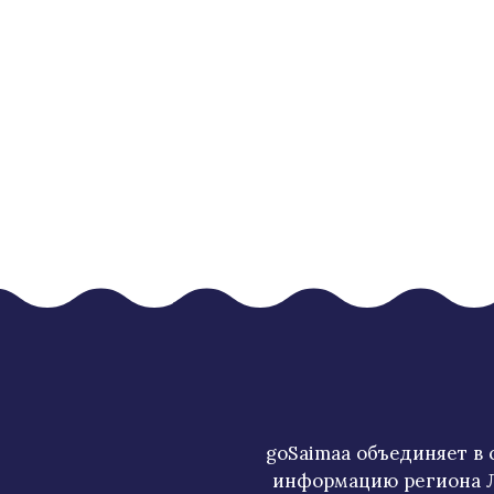
goSaimaa объединяет в
информацию региона Л