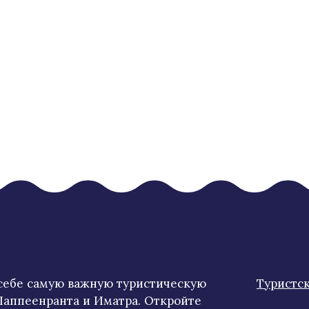
 себе самую важную туристическую
Туристс
аппеенранта и Иматра. Откройте