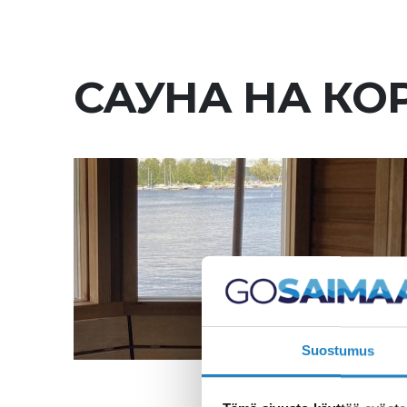
САУНА НА КО
Suostumus