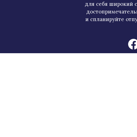
для себя широкий с
достопримечатель
и спланируйте отпу