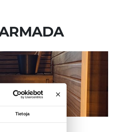
 ARMADA
Tietoja