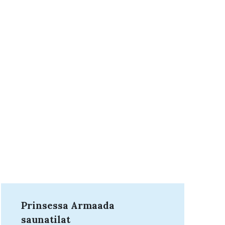
Prinsessa Armaada
saunatilat