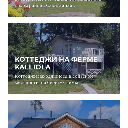
тихом районе Савитайпале
КОТТЕДЖИ НА ФЕРМЕ
KALLIOLA
Коттеджи находящиеся в сельской
местности, на берегу Саймы