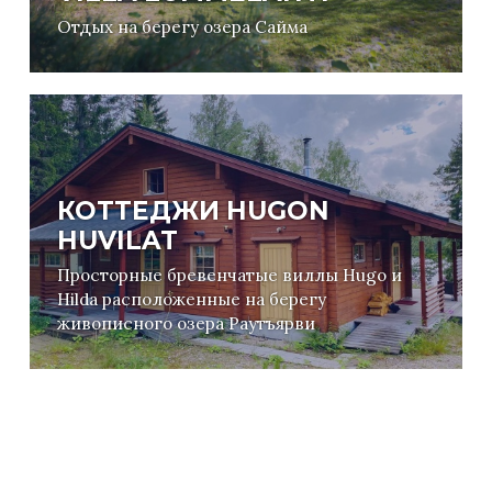
Отдых на берегу озера Сайма
КОТТЕДЖИ HUGON
HUVILAT
Просторные бревенчатые виллы Hugo и
Hilda расположенные на берегу
живописного озера Раутъярви