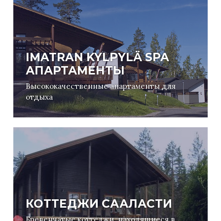
IMATRAN KYLPYLÄ SPA
АПАРТАМЕНТЫ
Высококачественные апартаменты для
отдыха
КОТТЕДЖИ СААЛАСТИ
Бревенчатые коттеджи, находящиеся в