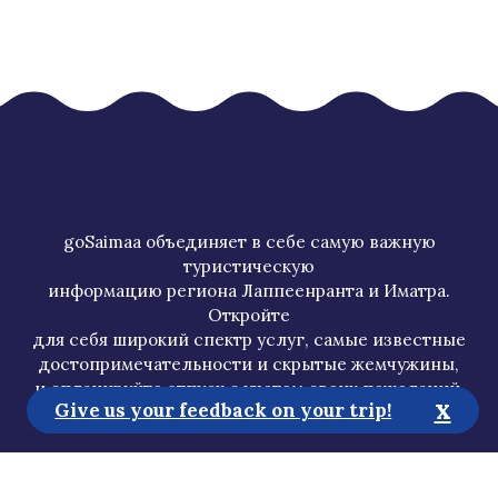
goSaimaa объединяет в себе самую важную
туристическую
информацию региона Лаппеенранта и Иматра.
Откройте
для себя широкий спектр услуг, самые известные
достопримечательности и скрытые жемчужины,
и спланируйте отпуск с учетом своих пожеланий.
x
Give us your feedback on your trip!