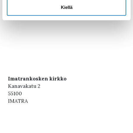
Kiellä
Imatrankosken kirkko
Kanavakatu 2
55100
IMATRA