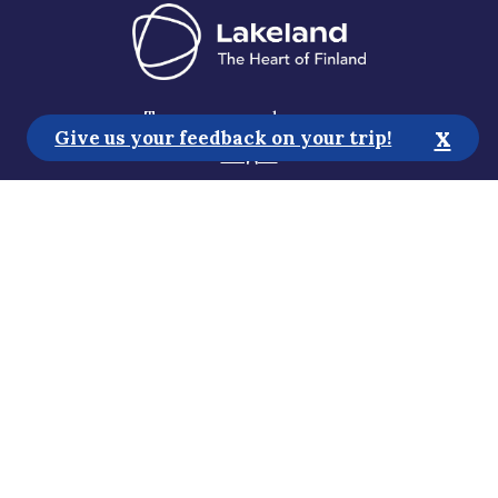
Туристская информация
x
Give us your feedback on your trip!
Медиа
Устойчивое развитие
Положение об обеспечении доступности
Политика конфиденциальности
Подпишитесь на нашу новостную
рассылку
Помогите нам улучшить сайт!