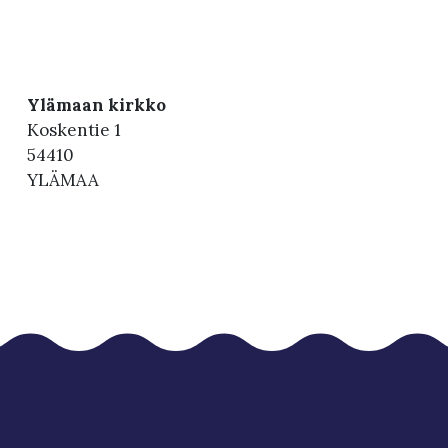
Ylämaan kirkko
Koskentie 1
54410
YLÄMAA