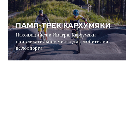
ПАМП-ТРЕК КАРХУМЯКИ
Находящийся в Иматра, Кархумяки –
привлекательное место для любителей
велоспорта