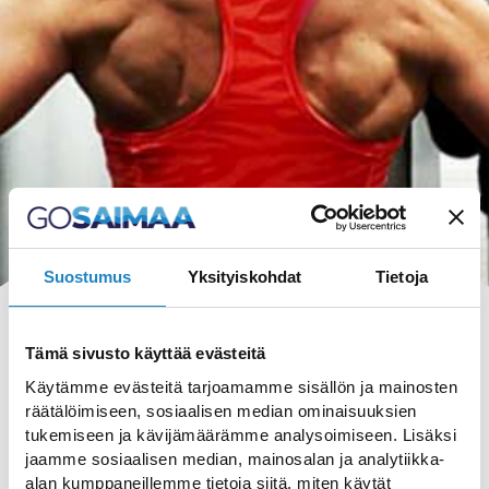
Suostumus
Yksityiskohdat
Tietoja
Tämä sivusto käyttää evästeitä
Käytämme evästeitä tarjoamamme sisällön ja mainosten
räätälöimiseen, sosiaalisen median ominaisuuksien
HAKU
tukemiseen ja kävijämäärämme analysoimiseen. Lisäksi
jaamme sosiaalisen median, mainosalan ja analytiikka-
alan kumppaneillemme tietoja siitä, miten käytät