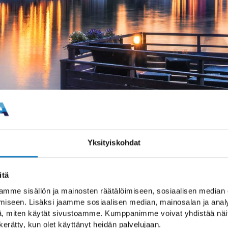
Yksityiskohdat
itä
mme sisällön ja mainosten räätälöimiseen, sosiaalisen median
iseen. Lisäksi jaamme sosiaalisen median, mainosalan ja analy
, miten käytät sivustoamme. Kumppanimme voivat yhdistää näitä t
n kerätty, kun olet käyttänyt heidän palvelujaan.