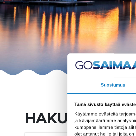
Suostumus
Tämä sivusto käyttää eväste
HAKU
Käytämme evästeitä tarjoama
ja kävijämäärämme analysoim
kumppaneillemme tietoja siitä
olet antanut heille tai joita o