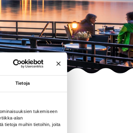
Tietoja
 ominaisuuksien tukemiseen
tiikka-alan
ietoja muihin tietoihin, joita