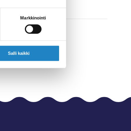
Markkinointi
Salli kaikki