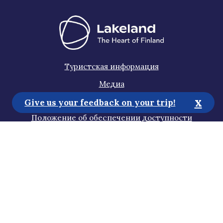
Туристская информация
Медиа
x
Устойчивое развитие
Give us your feedback on your trip!
Положение об обеспечении доступности
Политика конфиденциальности
Подпишитесь на нашу новостную
рассылку
Помогите нам улучшить сайт!