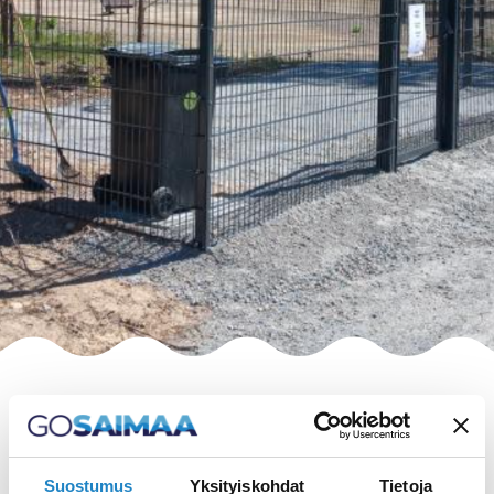
Suostumus
Yksityiskohdat
Tietoja