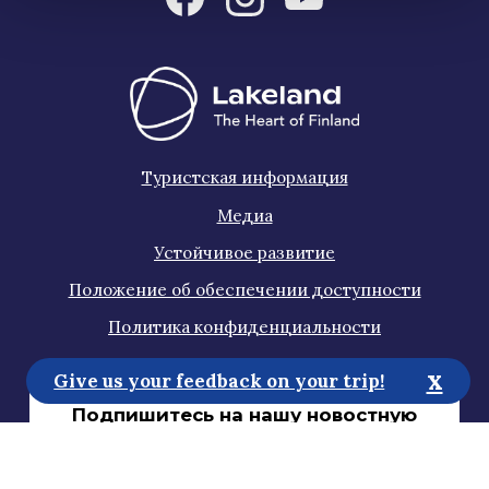
Туристская информация
Медиа
Устойчивое развитие
Положение об обеспечении доступности
Политика конфиденциальности
x
Give us your feedback on your trip!
Подпишитесь на нашу новостную
рассылку