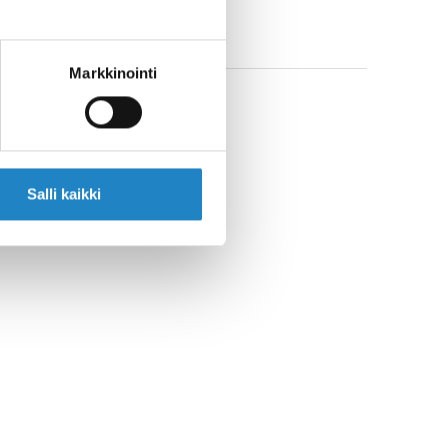
Markkinointi
Salli kaikki