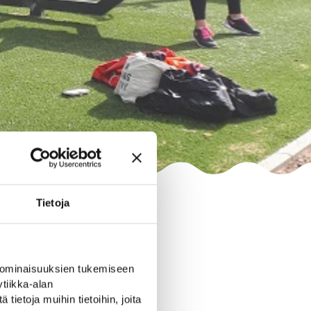
Tietoja
 ominaisuuksien tukemiseen
tiikka-alan
ietoja muihin tietoihin, joita