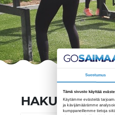
Suostumus
Tämä sivusto käyttää eväste
HAKU
Käytämme evästeitä tarjoama
ja kävijämäärämme analysoim
kumppaneillemme tietoja siitä