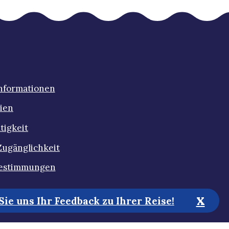
Informationen
ien
tigkeit
Zugänglichkeit
estimmungen
x
ie uns Ihr Feedback zu Ihrer Reise!