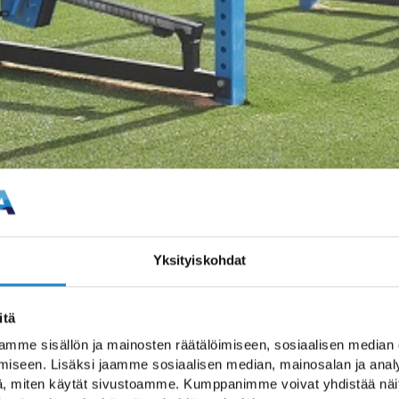
Yksityiskohdat
itä
mme sisällön ja mainosten räätälöimiseen, sosiaalisen median
iseen. Lisäksi jaamme sosiaalisen median, mainosalan ja analy
, miten käytät sivustoamme. Kumppanimme voivat yhdistää näitä t