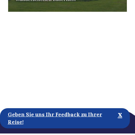
x
Geben Sie uns Ihr Feedback zu Ihrer
Reise!