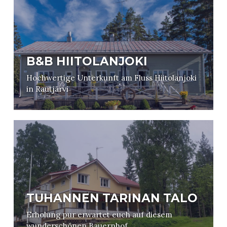
B&B HIITOLANJOKI
Hochwertige Unterkunft am Fluss Hiitolanjoki
in Rautjärvi
TUHANNEN TARINAN TALO
Erholung pur erwartet euch auf diesem
wunderschönen Bauernhof