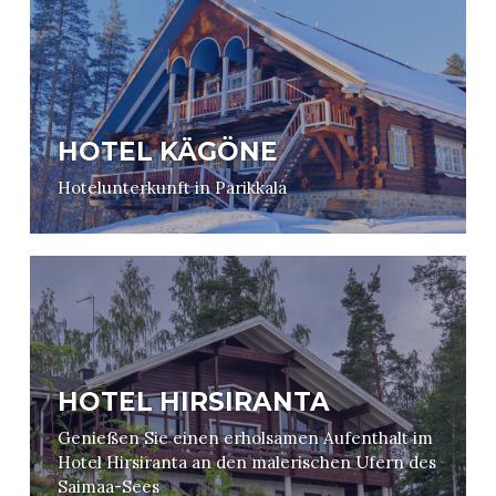
HOTEL KÄGÖNE
Hotelunterkunft in Parikkala
HOTEL HIRSIRANTA
Genießen Sie einen erholsamen Aufenthalt im
Hotel Hirsiranta an den malerischen Ufern des
Saimaa-Sees