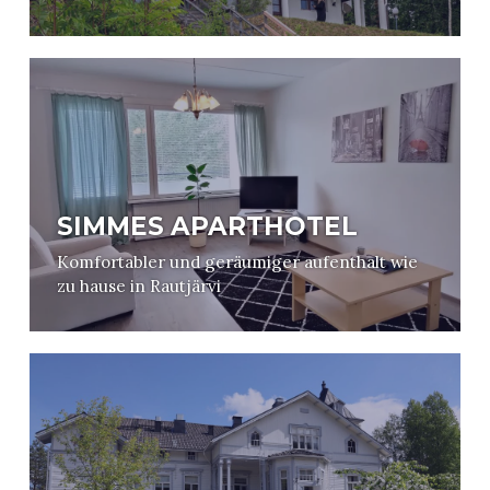
SIMMES APARTHOTEL
Komfortabler und geräumiger aufenthalt wie
zu hause in Rautjärvi