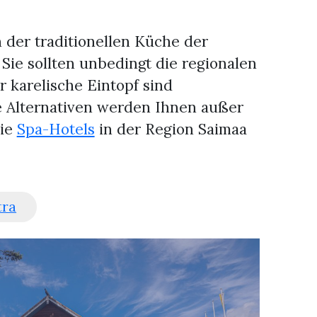
n der traditionellen Küche der
Sie sollten unbedingt die regionalen
r karelische Eintopf sind
e Alternativen werden Ihnen außer
Die
Spa-Hotels
in der Region Saimaa
tra