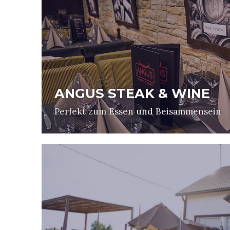
ANGUS STEAK & WINE
Perfekt zum Essen und Beisammensein