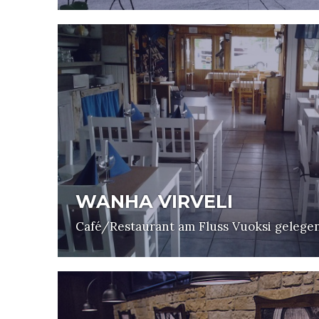
WANHA VIRVELI
Café/Restaurant am Fluss Vuoksi gelege