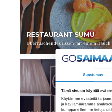
RESTAURANT SUMU
Überraschendes Essen mit einem Hauch
Suostumus
Tämä sivusto käyttää eväste
Käytämme evästeitä tarjoama
ja kävijämäärämme analysoim
kumppaneillemme tietoja siitä