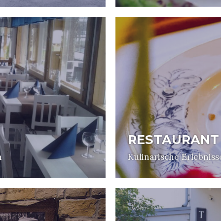
RESTAURANT
n
Kulinarische Erlebniss