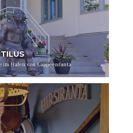
TILUS
se im Hafen von Lappeenranta