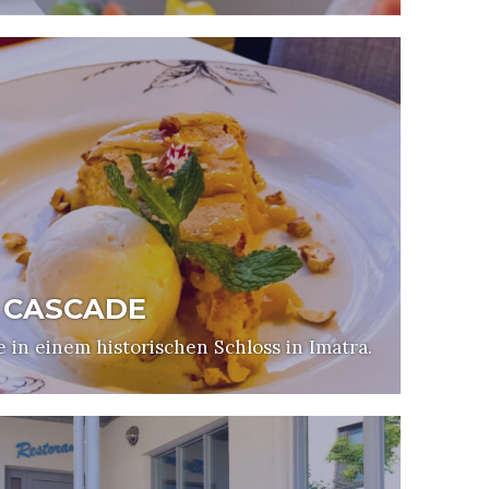
 CASCADE
e in einem historischen Schloss in Imatra.