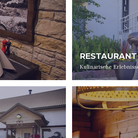
RESTAURANT 
Kulinarische Erlebnis