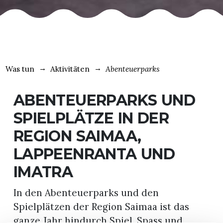
Was tun
Aktivitäten
Abenteuerparks
ABENTEUERPARKS UND
SPIELPLÄTZE IN DER
REGION SAIMAA,
LAPPEENRANTA UND
IMATRA
In den Abenteuerparks und den
Spielplätzen der Region Saimaa ist das
ganze Jahr hindurch Spiel, Spass und