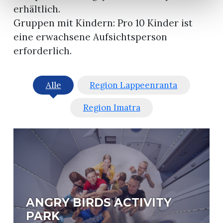
erhältlich.
Gruppen mit Kindern: Pro 10 Kinder ist
eine erwachsene Aufsichtsperson
erforderlich.
Alle
Region Lappeenranta
Region Imatra
ANGRY BIRDS ACTIVITY
PARK