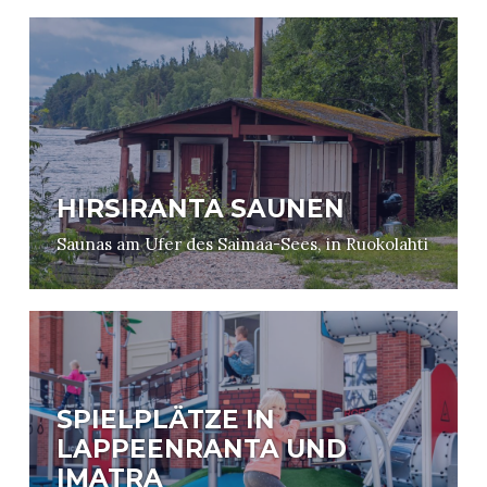
HIRSIRANTA SAUNEN
Saunas am Ufer des Saimaa-Sees, in Ruokolahti
SPIELPLÄTZE IN
LAPPEENRANTA UND
IMATRA