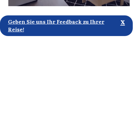
x
Geben Sie uns Ihr Feedback zu Ihrer
Reise!