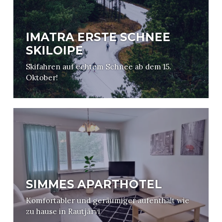
IMATRA ERSTE SCHNEE
SKILOIPE
Skifahren auf echtem Schnee ab dem 15.
Oktober!
SIMMES APARTHOTEL
Komfortabler und geräumiger aufenthalt wie
zu hause in Rautjärvi