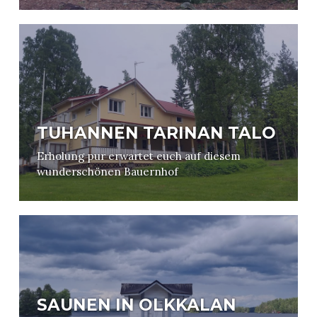
TUHANNEN TARINAN TALO
Erholung pur erwartet euch auf diesem
wunderschönen Bauernhof
SAUNEN IN OLKKALAN