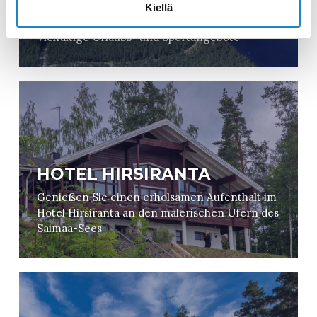
Kiellä
UKONNIEMI
Vielfältige Urlaubs- und Sportangebote
HOTEL HIRSIRANTA
Genießen Sie einen erholsamen Aufenthalt im
Hotel Hirsiranta an den malerischen Ufern des
Saimaa-Sees