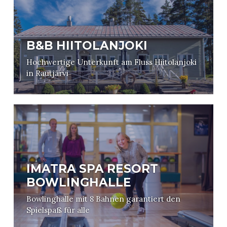
B&B HIITOLANJOKI
Hochwertige Unterkunft am Fluss Hiitolanjoki
in Rautjärvi
IMATRA SPA RESORT
BOWLINGHALLE
Bowlinghalle mit 8 Bahnen garantiert den
Spielspaß für alle