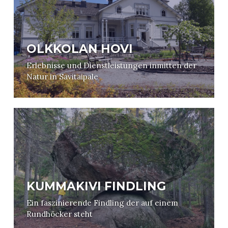
OLKKOLAN HOVI
Erlebnisse und Dienstleistungen inmitten der
Natur in Savitaipale
KUMMAKIVI FINDLING
Ein faszinierende Findling der auf einem
Rundhöcker steht