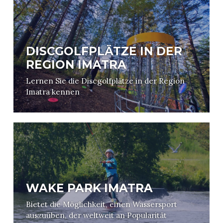
DISCGOLFPLÄTZE IN DER
REGION IMATRA
Lernen Sie die Discgolfplätze in der Region
Imatra kennen
WAKE PARK IMATRA
Bietet die Möglichkeit, einen Wassersport
auszuüben, der weltweit an Popularität