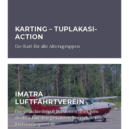
KARTING – TUPLAKASI-
ACTION
Go-Kart für alle Altersgruppen
IMATRA
LUFTFAHRTVEREIN
Die verschiedenen Sektionen des Clubs
decken fast den gesamten Bereich der
Freizeitfliegerei ab.