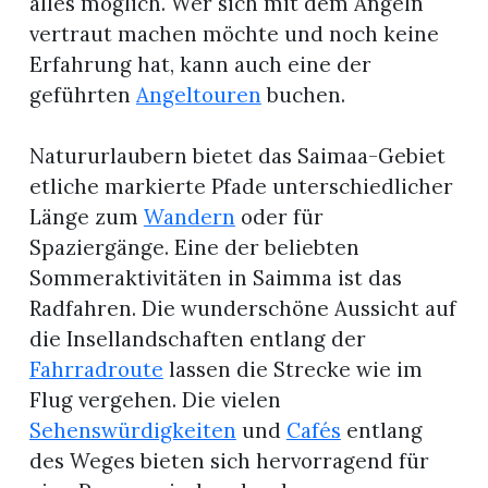
alles möglich. Wer sich mit dem Angeln
vertraut machen möchte und noch keine
Erfahrung hat, kann auch eine der
geführten
Angeltouren
buchen.
Natururlaubern bietet das Saimaa-Gebiet
etliche markierte Pfade unterschiedlicher
Länge zum
Wandern
oder für
Spaziergänge. Eine der beliebten
Sommeraktivitäten in Saimma ist das
Radfahren. Die wunderschöne Aussicht auf
die Insellandschaften entlang der
Fahrradroute
lassen die Strecke wie im
Flug vergehen. Die vielen
Sehenswürdigkeiten
und
Cafés
entlang
des Weges bieten sich hervorragend für