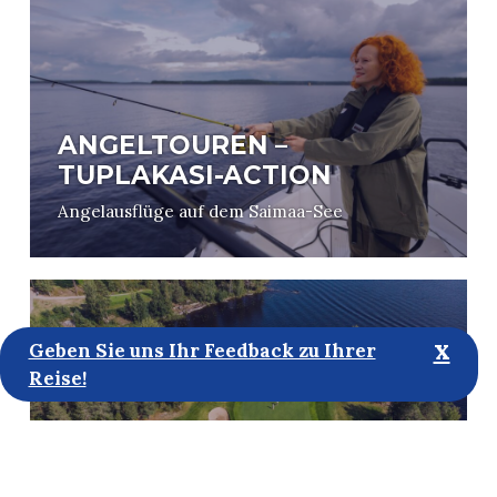
ANGELTOUREN –
TUPLAKASI-ACTION
Angelausflüge auf dem Saimaa-See
x
Geben Sie uns Ihr Feedback zu Ihrer
Reise!
ETELÄ-SAIMAA GOLF
Ein Platz auf dem Qualität und Schönheit auf