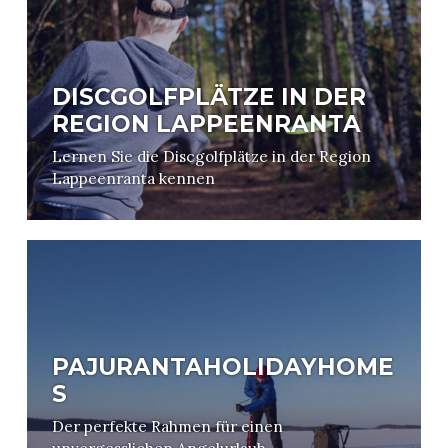
DISCGOLFPLÄTZE IN DER
REGION LAPPEENRANTA
Lernen Sie die Discgolfplätze in der Region
Lappeenranta kennen
PAJURANTAHOLIDAYHOME
S
Der perfekte Rahmen für einen