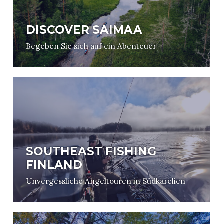
DISCOVER SAIMAA
Begeben Sie sich auf ein Abenteuer
SOUTHEAST FISHING
FINLAND
Unvergessliche Angeltouren in Südkarelien