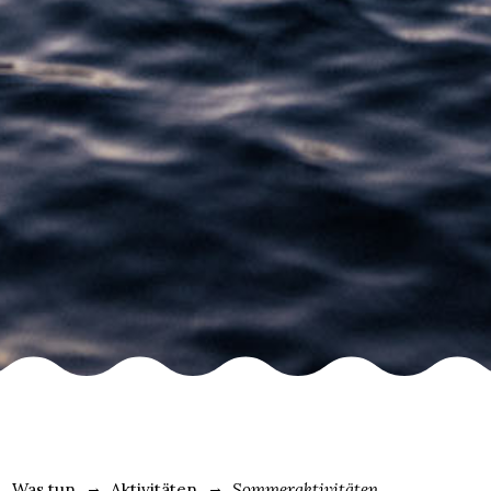
Was tun
Aktivitäten
Sommeraktivitäten