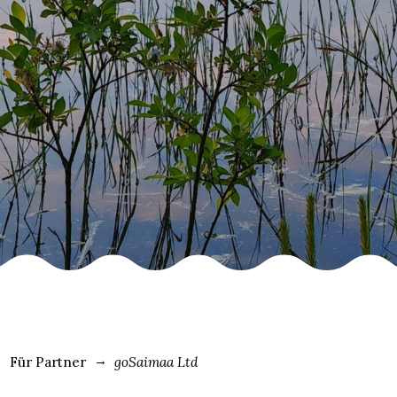
Für Partner
goSaimaa Ltd