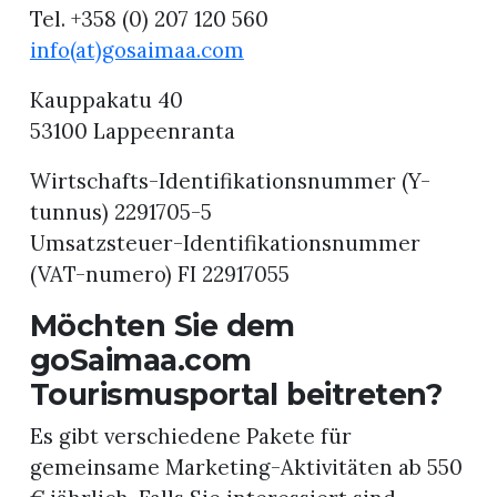
Tel. +358 (0) 207 120 560
info(at)gosaimaa.com
Kauppakatu 40
53100 Lappeenranta
Wirtschafts-Identifikationsnummer (Y-
tunnus) 2291705-5
Umsatzsteuer-Identifikationsnummer
(VAT-numero) FI 22917055
Möchten Sie dem
goSaimaa.com
Tourismusportal beitreten?
Es gibt verschiedene Pakete für
gemeinsame Marketing-Aktivitäten ab 550