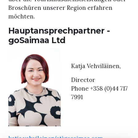
Broschüren unserer Region erfahren
möchten.
Hauptansprechpartner -
goSaimaa Ltd
Katja Vehviläinen,
Director
Phone +358 (0)44 717
7991