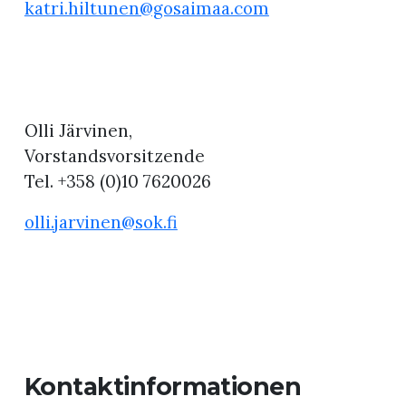
katri.hiltunen@gosaimaa.com
Olli Järvinen,
Vorstandsvorsitzende
Tel. +358 (0)10 7620026
olli.jarvinen@sok.fi
Kontaktinformationen