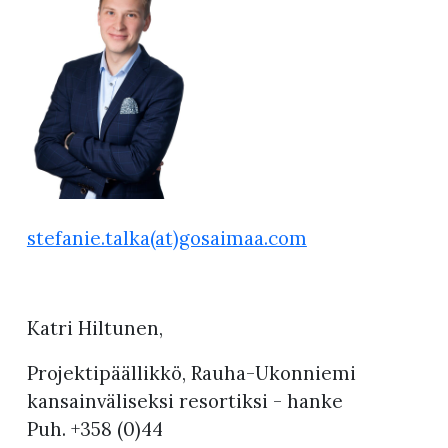
stefanie.talka(at)gosaimaa.com
Katri Hiltunen,
Projektipäällikkö, Rauha-Ukonniemi
kansainväliseksi resortiksi - hanke
Puh. +358 (0)44