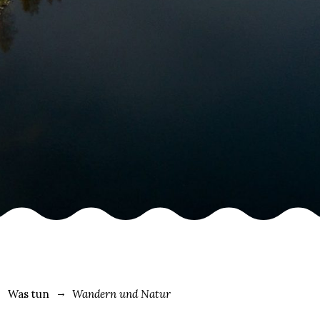
Was tun
Wandern und Natur