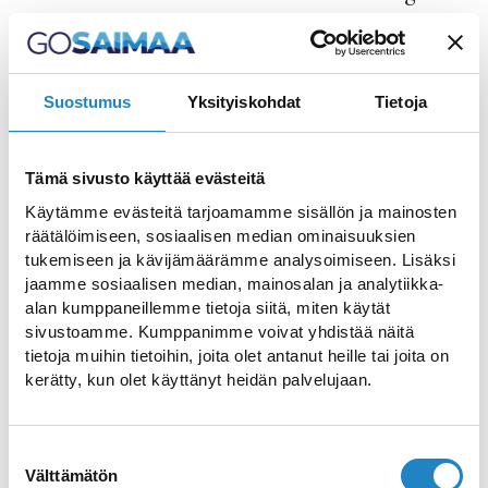
Saimaa-Kanals
finden Gäste viele
geschichtsträchtige Übrigbleibsel und
Festungen des 2. Weltkrieges oder aus der
Suostumus
Yksityiskohdat
Tietoja
Zeit, in der das Seenland Saimaa für die
Teerproduktion bekannt war.
Tämä sivusto käyttää evästeitä
Die Gewässer locken mit Kanustrecken für
Käytämme evästeitä tarjoamamme sisällön ja mainosten
Anfänger oder Fortgeschrittene. Sie
räätälöimiseen, sosiaalisen median ominaisuuksien
können auf eigene Faust mit dem Kanu
tukemiseen ja kävijämäärämme analysoimiseen. Lisäksi
losziehen oder mit einem lokalen Guide.
jaamme sosiaalisen median, mainosalan ja analytiikka-
alan kumppaneillemme tietoja siitä, miten käytät
Die wasserreichen Panoramen des
sivustoamme. Kumppanimme voivat yhdistää näitä
tietoja muihin tietoihin, joita olet antanut heille tai joita on
Saimaa-Gebietes sind auch Lebensräume
kerätty, kun olet käyttänyt heidän palvelujaan.
für unzählige Vögel. Das Sumpfgebiet
Siikalahti in Parikkala ist bei
Suostumuksen
Vogelbeobachtern sehr beliebt. In
Välttämätön
valinta
Siikalahti können Sie die Vögel von einer