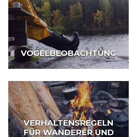
VOGELBEOBACHTUNG
VERHALTENSREGELN
FÜR WANDERER UND