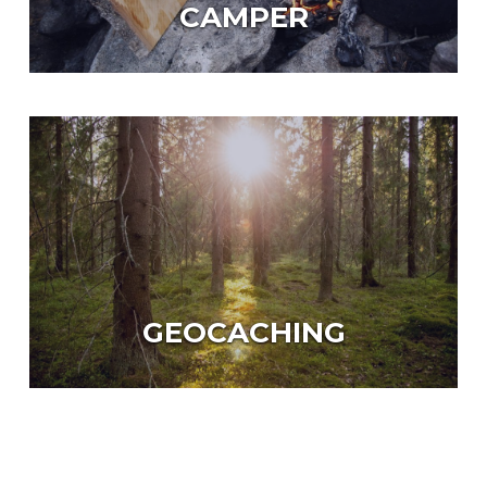
CAMPER
GEOCACHING