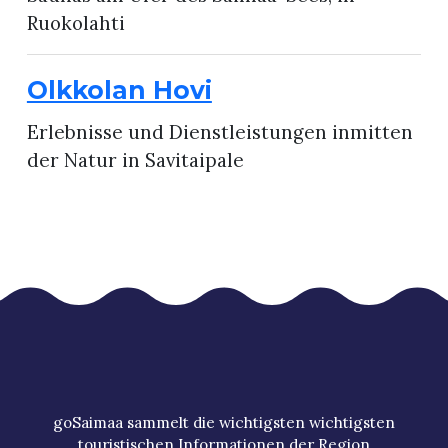
Ruokolahti
Olkkolan Hovi
Erlebnisse und Dienstleistungen inmitten
der Natur in Savitaipale
goSaimaa sammelt die wichtigsten wichtigsten
touristischen Informationen der Region