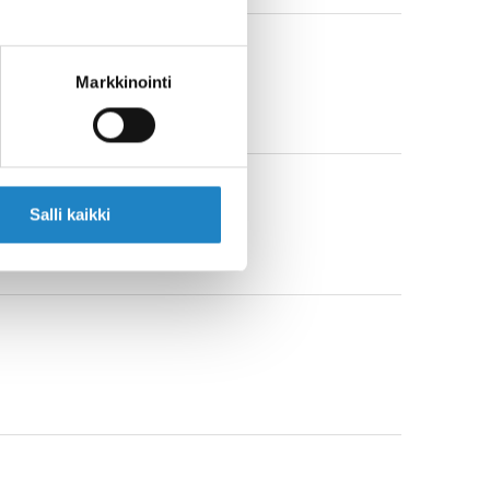
Markkinointi
Salli kaikki