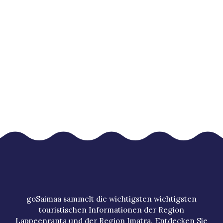
goSaimaa sammelt die wichtigsten wichtigsten
touristischen Informationen der Region
Lappeenranta und der Region Imatra. Entdecken Sie