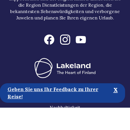
die Region Dienstleistungen der Region, die
bekanntesten Sehenswürdigkeiten und verborgene
Juwelen und planen Sie Ihren eigenen Urlaub.
x
Touristische Informationen
Geben Sie uns Ihr Feedback zu Ihrer
Reise!
Medien
Nachhaltigkeit
Erklärung zur Zugänglichkeit
Datenschutzbestimmungen