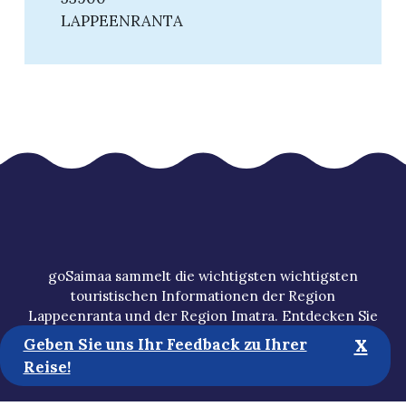
LAPPEENRANTA
goSaimaa sammelt die wichtigsten wichtigsten
touristischen Informationen der Region
Lappeenranta und der Region Imatra. Entdecken Sie
die Region Dienstleistungen der Region, die
x
Geben Sie uns Ihr Feedback zu Ihrer
bekanntesten Sehenswürdigkeiten und verborgene
Reise!
Juwelen und planen Sie Ihren eigenen Urlaub.