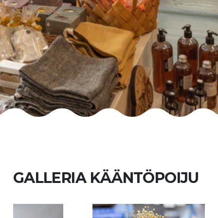
GALLERIA KÄÄNTÖPOIJU