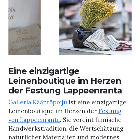
Eine einzigartige
Leinenboutique im Herzen
der Festung Lappeenranta
Galleria Kääntöpoiju
ist eine einzigartige
Leinenboutique im Herzen der
Festung
von Lappeenranta
. Sie vereint finnische
Handwerkstradition, die Wertschätzung
natürlicher Materialien und modernes