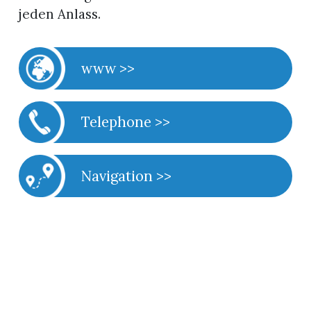
jeden Anlass.
www >>
Telephone >>
Navigation >>