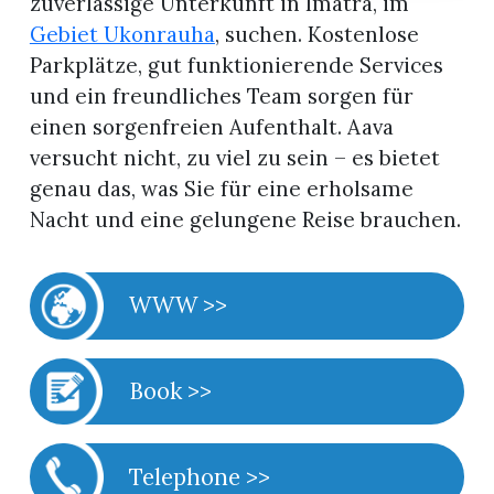
zuverlässige Unterkunft in Imatra, im
Gebiet Ukonrauha
, suchen. Kostenlose
Parkplätze, gut funktionierende Services
und ein freundliches Team sorgen für
einen sorgenfreien Aufenthalt. Aava
versucht nicht, zu viel zu sein – es bietet
genau das, was Sie für eine erholsame
Nacht und eine gelungene Reise brauchen.
WWW >>
Book >>
Telephone >>