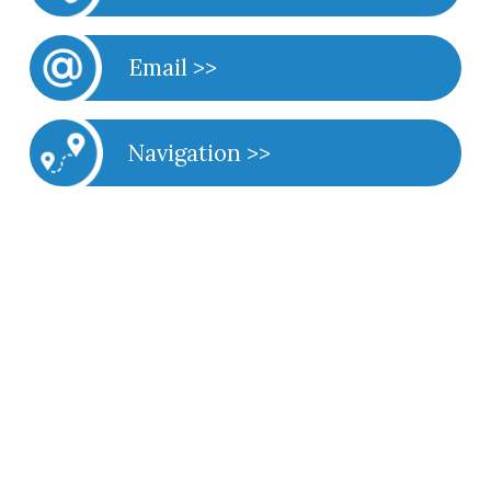
Email >>
Navigation >>