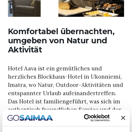
Komfortabel übernachten,
umgeben von Natur und
Aktivität
Hotel Aava ist ein gemütliches und
herzliches Blockhaus-Hotel in Ukonniemi,
Imatra, wo Natur, Outdoor-Aktivitäten und
entspannter Urlaub aufeinandertreffen.
Das Hotel ist familiengeführt, was sich im
authentisch freundlichen Service und der
entspannten Atmosphäre widerspiegelt –
hier kommt man leicht an und fühlt sich