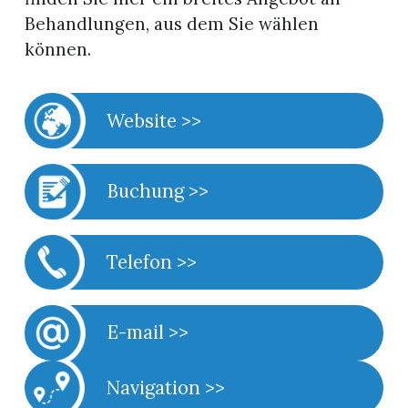
Behandlungen, aus dem Sie wählen
können.
Website >>
Buchung >>
Telefon >>
E-mail >>
Navigation >>