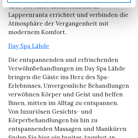
über 100 Jahre alten Heilbads in
Lappeenranta errichtet und verbinden die
Atmosphäre der Vergangenheit mit
modernem Komfort.
Day Spa Lähde
Die entspannenden und erfrischenden
Verwöhnbehandlungen im Day Spa Lähde
bringen die Gäste ins Herz des Spa-
Erlebnisses. Unvergessliche Behandlungen
verwöhnen Körper und Geist und helfen
Ihnen, mitten im Alltag zu entspannen.
Von luxuriösen Gesichts- und
Körperbehandlungen bis hin zu
entspannenden Massagen und Maniküren
finden Sie hier ein breites Angebot an