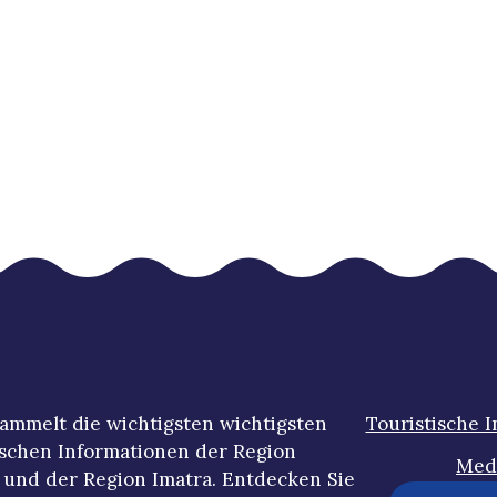
ammelt die wichtigsten wichtigsten
Touristische 
ischen Informationen der Region
Med
und der Region Imatra. Entdecken Sie