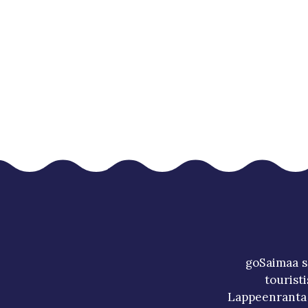
goSaimaa s
tourist
Lappeenranta 