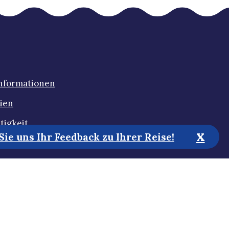
Informationen
ien
tigkeit
x
ie uns Ihr Feedback zu Ihrer Reise!
Zugänglichkeit
estimmungen