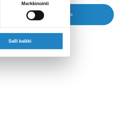
Markkinointi
Navigation >>
Salli kaikki