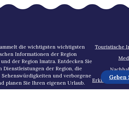
ammelt die wichtigsten wichtigsten
Touristische 
ischen Informationen der Region
Med
und der Region Imatra. Entdecken Sie
n Dienstleistungen der Region, die
Nachhal
 Sehenswürdigkeiten und verborgene
Geben S
Erklärung zur 
d planen Sie Ihren eigenen Urlaub.
Datenschutzb