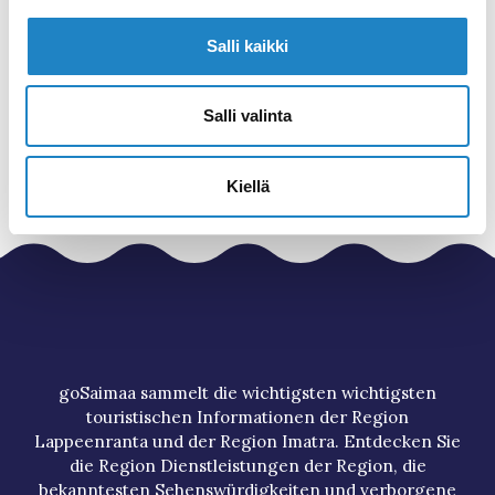
Salli kaikki
WEBSITE
KONTAKTINFORMATIONEN
Salli valinta
Kiellä
goSaimaa sammelt die wichtigsten wichtigsten
touristischen Informationen der Region
Lappeenranta und der Region Imatra. Entdecken Sie
die Region Dienstleistungen der Region, die
bekanntesten Sehenswürdigkeiten und verborgene