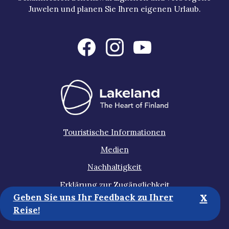
Juwelen und planen Sie Ihren eigenen Urlaub.
Touristische Informationen
Medien
Nachhaltigkeit
Erklärung zur Zugänglichkeit
x
Geben Sie uns Ihr Feedback zu Ihrer
Datenschutzbestimmungen
Reise!