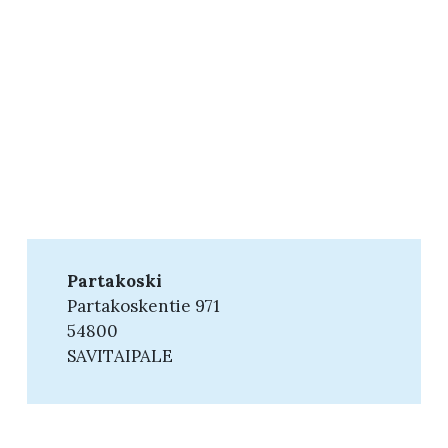
Partakoski
Partakoskentie 971
54800
SAVITAIPALE