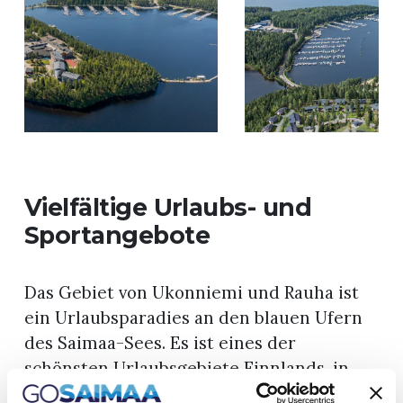
Vielfältige Urlaubs- und
Sportangebote
Das Gebiet von Ukonniemi und Rauha ist
ein Urlaubsparadies an den blauen Ufern
des Saimaa-Sees. Es ist eines der
schönsten Urlaubsgebiete Finnlands, in
dem Körper und Geist entspannen