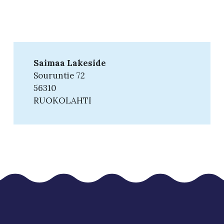
Saimaa Lakeside
Souruntie 72
56310
RUOKOLAHTI