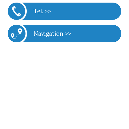
Tel. >>
Navigation >>