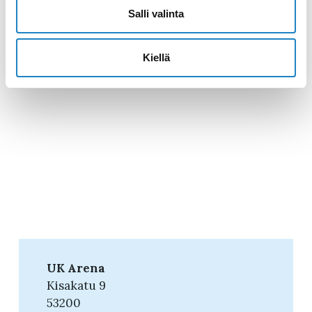
Salli valinta
Kiellä
UK Arena
Kisakatu 9
53200