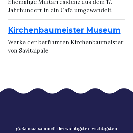
Ehemalige Militärresidenz aus dem 17.
Jahrhundert in ein Café umgewandelt
Kirchenbaumeister Museum
Werke der berühmten Kirchenbaumeister
von Savitaipale
goSaimaa sammelt die wichtigsten wichtigsten