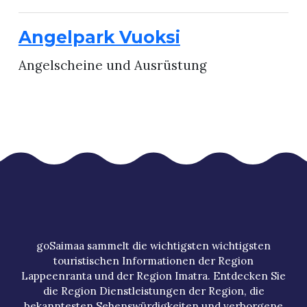
Angelpark Vuoksi
Angelscheine und Ausrüstung
goSaimaa sammelt die wichtigsten wichtigsten
touristischen Informationen der Region
Lappeenranta und der Region Imatra. Entdecken Sie
die Region Dienstleistungen der Region, die
bekanntesten Sehenswürdigkeiten und verborgene