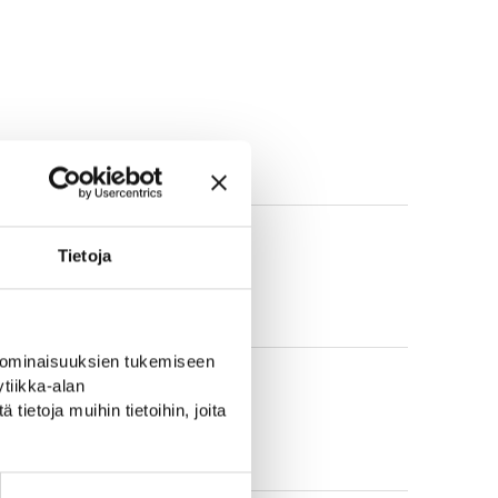
Tietoja
 ominaisuuksien tukemiseen
tiikka-alan
ietoja muihin tietoihin, joita