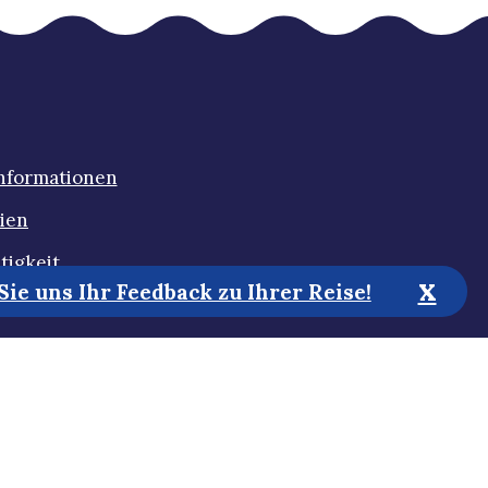
Informationen
ien
tigkeit
x
ie uns Ihr Feedback zu Ihrer Reise!
Zugänglichkeit
estimmungen