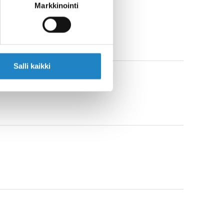
Markkinointi
Salli kaikki