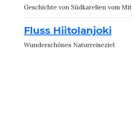
Geschichte von Südkarelien vom Mitt
Fluss Hiitolanjoki
Wunderschönes Naturreiseziel