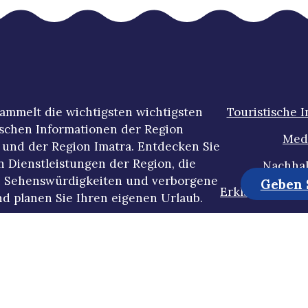
ammelt die wichtigsten wichtigsten
Touristische 
ischen Informationen der Region
Med
und der Region Imatra. Entdecken Sie
n Dienstleistungen der Region, die
Nachhal
 Sehenswürdigkeiten und verborgene
Geben S
Erklärung zur 
d planen Sie Ihren eigenen Urlaub.
Datenschutzb