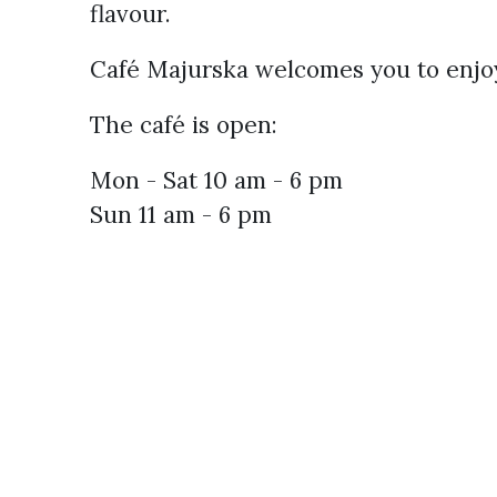
flavour.
Café Majurska welcomes you to enjo
The café is open:
Mon - Sat 10 am - 6 pm
Sun 11 am - 6 pm