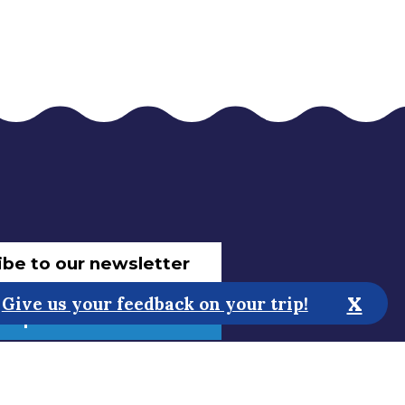
ibe to our newsletter
x
Give us your feedback on your trip!
 improve the website!