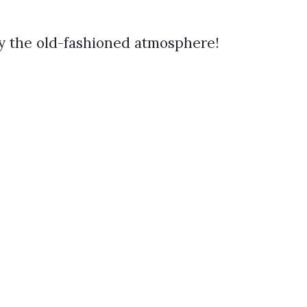
y the old-fashioned atmosphere!