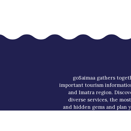
goSaimaa gathers toget
important tourism informatio
and Imatra region. Discov
diverse services, the mos
and hidden gems and plan y