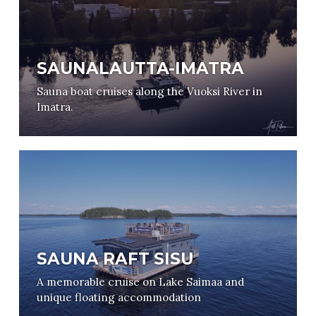
SAUNALAUTTA-IMATRA
Sauna boat cruises along the Vuoksi River in
Imatra.
SAUNA RAFT SISU
A memorable cruise on Lake Saimaa and
unique floating accommodation