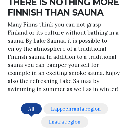
THERE IS NOTHING MORE
FINNISH THAN SAUNA
Many Finns think you can not grasp
Finland or its culture without bathing in a
sauna. By Lake Saimaa it is possible to
enjoy the atmosphere of a traditional
Finnish sauna. In addition to a traditional
sauna you can pamper yourself for
example in an exciting smoke sauna. Enjoy
also the refreshing Lake Saimaa by
swimming in summer as well as in winter!
All
Lappeenranta region
Imatra region