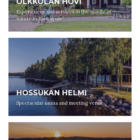
OLKKOLAN HOVI
Experiences and services in the middle of
nature in Savitaipale
HOSSUKAN HELMI
Spectacular sauna and meeting venue