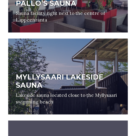
PALLO’S SAUNA
Sauna facility right next to the centre of
Lappeenranta
MYLLYSAARI LAKESIDE
SAUNA
Lakeside sauna located close to the Myllysaari
swimming beach