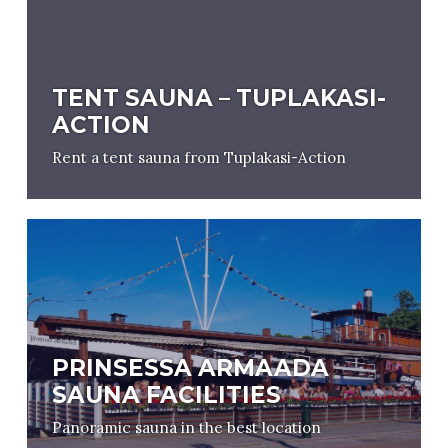
TENT SAUNA – TUPLAKASI-
ACTION
Rent a tent sauna from Tuplakasi-Action
PRINSESSA ARMAADA
SAUNA FACILITIES
Panoramic sauna in the best location