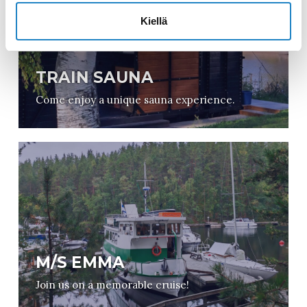
Kiellä
TRAIN SAUNA
Come enjoy a unique sauna experience.
M/S EMMA
Join us on a memorable cruise!