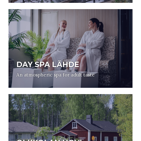
DAY SPA LÄHDE
An atmospheric spa for adult taste