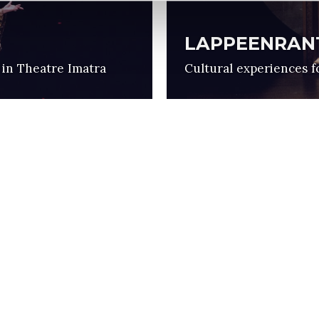
LAPPEENRANT
 in Theatre Imatra
Cultural experiences f