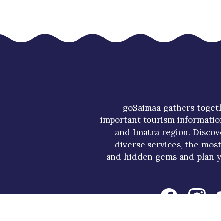
goSaimaa gathers toget
important tourism informatio
and Imatra region. Discov
diverse services, the mos
and hidden gems and plan y