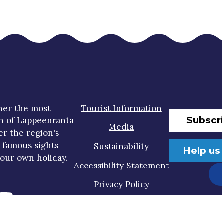
her the most
Tourist Information
Subscr
n of Lappeenranta
Media
er the region's
t famous sights
Sustainability
Help us
our own holiday.
Accessibility Statement
Privacy Policy