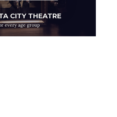
A CITY THEATRE
or every age group