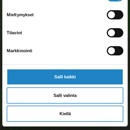
Mieltymykset
Tilastot
Markkinointi
Salli kaikki
Salli valinta
Kiellä