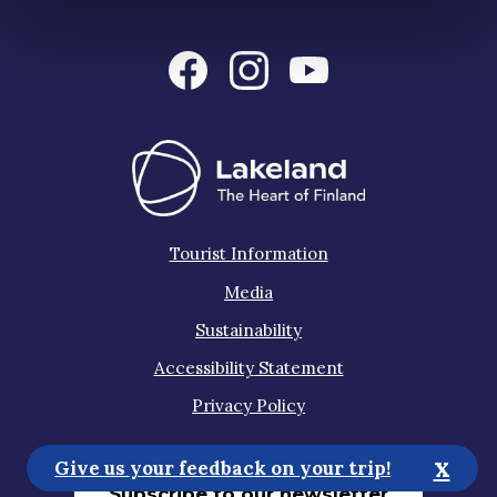
Tourist Information
Media
Sustainability
Accessibility Statement
Privacy Policy
x
Give us your feedback on your trip!
Subscribe to our newsletter