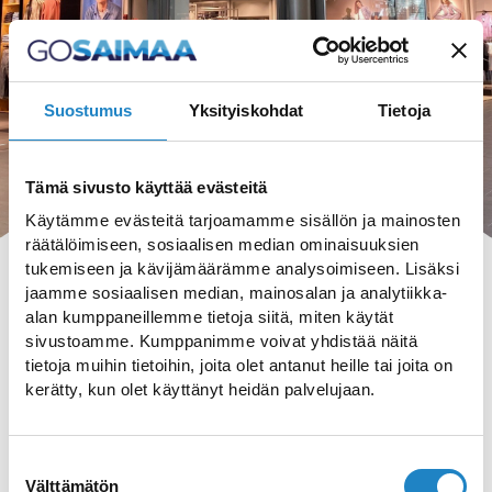
Suostumus
Yksityiskohdat
Tietoja
Tämä sivusto käyttää evästeitä
Käytämme evästeitä tarjoamamme sisällön ja mainosten
räätälöimiseen, sosiaalisen median ominaisuuksien
tukemiseen ja kävijämäärämme analysoimiseen. Lisäksi
jaamme sosiaalisen median, mainosalan ja analytiikka-
alan kumppaneillemme tietoja siitä, miten käytät
sivustoamme. Kumppanimme voivat yhdistää näitä
tietoja muihin tietoihin, joita olet antanut heille tai joita on
HAKU
kerätty, kun olet käyttänyt heidän palvelujaan.
Suostumuksen
Välttämätön
valinta