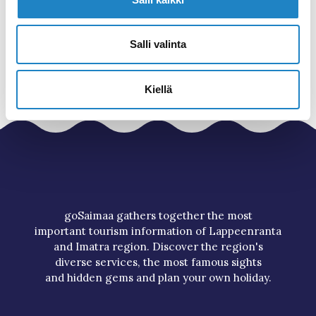
Tuhannen Tarinan Talo
Peace, relaxing and nature activities
Salli valinta
Kiellä
goSaimaa gathers together the most
important tourism information of Lappeenranta
and Imatra region. Discover the region's
diverse services, the most famous sights
and hidden gems and plan your own holiday.