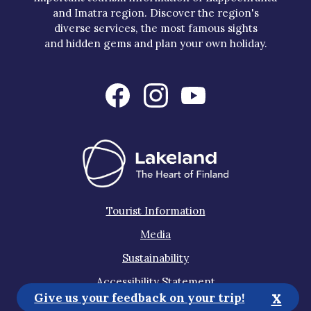
and Imatra region. Discover the region's
diverse services, the most famous sights
and hidden gems and plan your own holiday.
Tourist Information
Media
Sustainability
Accessibility Statement
x
Give us your feedback on your trip!
Privacy Policy