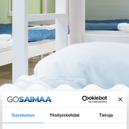
Suostumus
Yksityiskohdat
Tietoja
HAKU